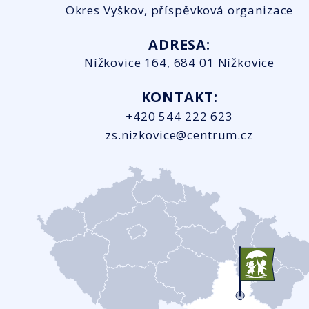
Okres Vyškov, příspěvková organizace
ADRESA:
Nížkovice 164, 684 01 Nížkovice
KONTAKT:
+420 544 222 623
zs.nizkovice@centrum.cz