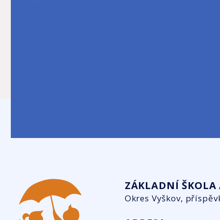
ZÁKLADNÍ ŠKOLA 
Okres Vyškov, příspěv