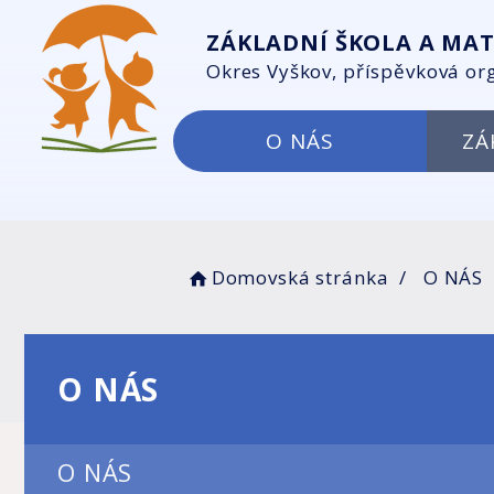
ZÁKLADNÍ ŠKOLA A MAT
Okres Vyškov, příspěvková or
O NÁS
ZÁ
Domovská stránka
O NÁS
O NÁS
O NÁS