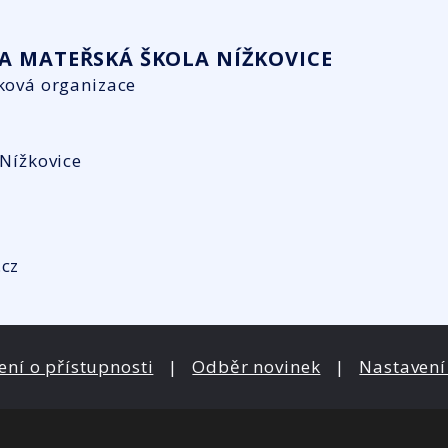
A MATEŘSKÁ ŠKOLA NÍŽKOVICE
ková organizace
 Nížkovice
.cz
ení o přístupnosti
|
Odběr novinek
|
Nastavení