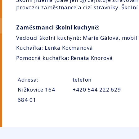
provozní zaměstnance a cizí strávníky. Školní
Zaměstnanci školní kuchyně:
Vedoucí školní kuchyně: Marie Gálová, mobil
Kuchařka: Lenka Kocmanová
Pomocná kuchařka: Renata Knorová
Adresa:
telefon
Nížkovice 164
+420 544 222 629
684 01