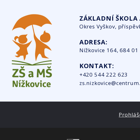
ZÁKLADNÍ ŠKOLA 
Okres Vyškov, příspěv
ADRESA:
Nížkovice 164, 684 01
KONTAKT:
+420 544 222 623
zs.nizkovice@centrum
Prohláš