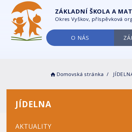
ZÁKLADNÍ ŠKOLA A MAT
Okres Vyškov, příspěvková or
O NÁS
ZÁ
Domovská stránka
JÍDELN
JÍDELNA
AKTUALITY