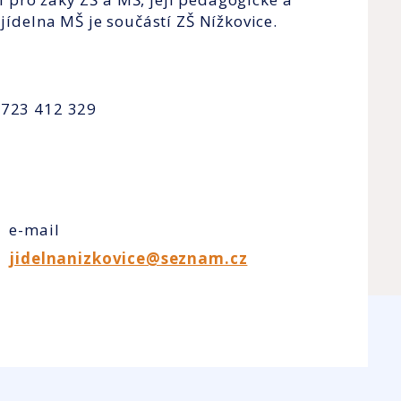
 jídelna MŠ je součástí ZŠ Nížkovice.
 723 412 329
e-mail
jidelnanizkovice@seznam.cz