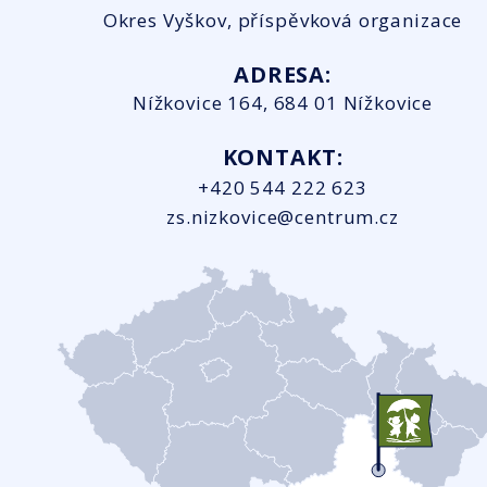
Okres Vyškov, příspěvková organizace
ADRESA:
Nížkovice 164, 684 01 Nížkovice
KONTAKT:
+420 544 222 623
zs.nizkovice@centrum.cz