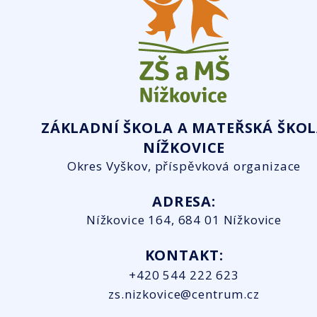
ZÁKLADNÍ ŠKOLA A MATEŘSKÁ ŠKO
NÍŽKOVICE
Okres Vyškov, příspěvková organizace
ADRESA:
Nížkovice 164, 684 01 Nížkovice
KONTAKT:
+420 544 222 623
zs.nizkovice@centrum.cz