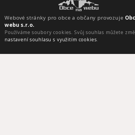
Webové stránky pro obce a občany provozuje
Obc
webu s.r.o.
Používáme soubory cookies. Svůj souhlas můžete změ
nastavení souhlasu s využitím cookies
.