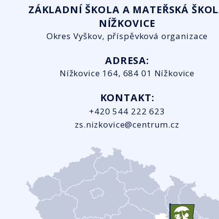
ZÁKLADNÍ ŠKOLA A MATEŘSKÁ ŠKO
NÍŽKOVICE
Okres Vyškov, příspěvková organizace
ADRESA:
Nížkovice 164, 684 01 Nížkovice
KONTAKT:
+420 544 222 623
zs.nizkovice@centrum.cz