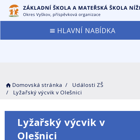
HLAVNÍ NABÍDKA
Domovská stránka
Události ZŠ
Lyžařský výcvik v Olešnici
Lyžařský výcvik v
Olešnici